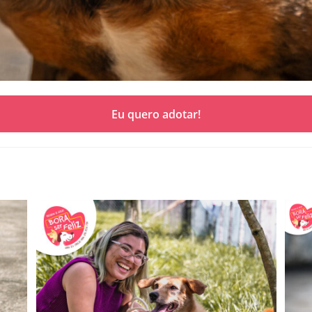
Eu quero adotar!