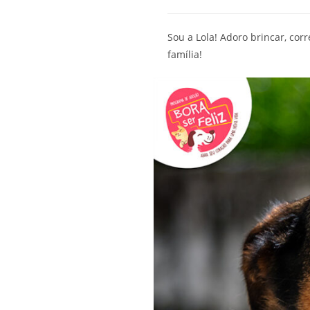
Sou a Lola! Adoro brincar, cor
família!